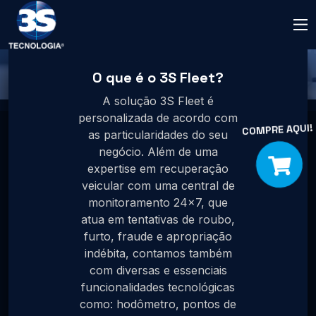
3S Fleet
O que é o 3S Fleet?
Home
Produtos
3S Fleet
A solução 3S Fleet é
personalizada de acordo com
as particularidades do seu
negócio. Além de uma
expertise em recuperação
veicular com uma central de
monitoramento 24x7, que
atua em tentativas de roubo,
furto, fraude e apropriação
indébita, contamos também
com diversas e essenciais
funcionalidades tecnológicas
como: hodômetro, pontos de