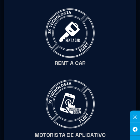
RENT A CAR
MOTORISTA DE APLICATIVO