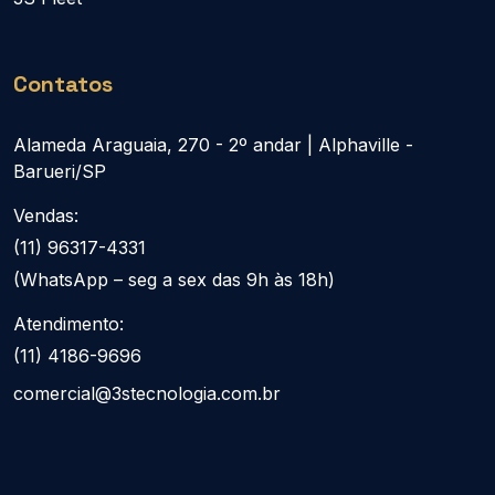
Contatos
Alameda Araguaia, 270 - 2º andar | Alphaville -
Barueri/SP
Vendas:
(11) 96317-4331
(WhatsApp – seg a sex das 9h às 18h)
Atendimento:
(11) 4186-9696
comercial@3stecnologia.com.br